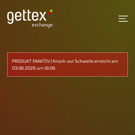
PRODUKT INAKTIV | Knock-out Schwelle erreicht am
03.06.2026 um 16:06