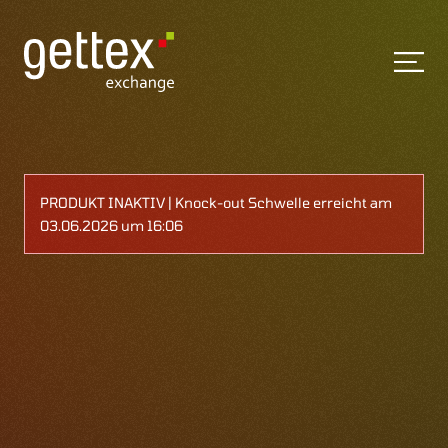
PRODUKT INAKTIV | Knock-out Schwelle erreicht am
03.06.2026 um 16:06