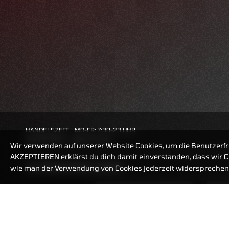
HANDELSZEIT
MO-FR: 7:30-23 UHR
ZERTIFIKATE
8:00-22 UHR
Wir verwenden auf unserer Website Cookies, um die Benutzerfr
AKZEPTIEREN erklärst du dich damit einverstanden, dass wir Co
BANKEINSTELLUNGEN
wie man der Verwendung von Cookies jederzeit widersprechen 
ZERTIFIKATE-FINDER
FAQ
HÄUFIG GESUCHT: