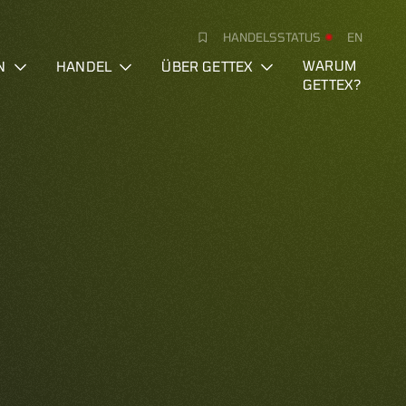
HANDELSSTATUS
EN
N
HANDEL
ÜBER GETTEX
WARUM
GETTEX?