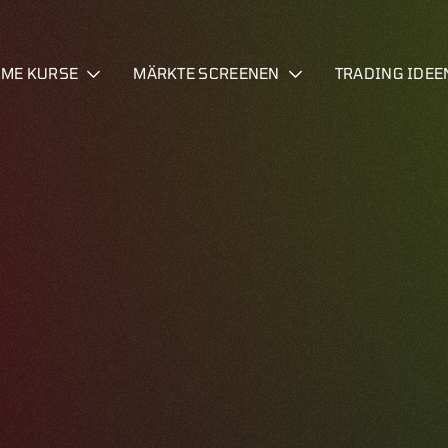
IME KURSE
MÄRKTE SCREENEN
TRADING IDEE