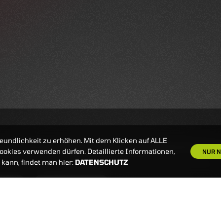
eundlichkeit zu erhöhen. Mit dem Klicken auf ALLE
okies verwenden dürfen. Detaillierte Informationen,
NUR N
kann, findet man hier:
DATENSCHUTZ
S
NEWSLETTER