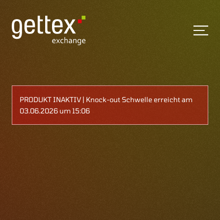
PRODUKT INAKTIV | Knock-out Schwelle erreicht am
03.06.2026 um 15:06