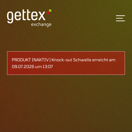
PRODUKT INAKTIV | Knock-out Schwelle erreicht am
09.07.2026 um 13:07