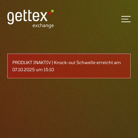
PRODUKT INAKTIV | Knock-out Schwelle erreicht am
07.10.2025 um 15:10