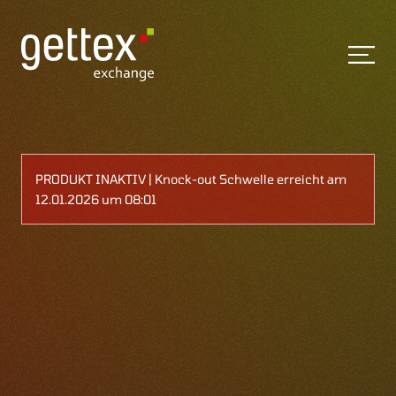
PRODUKT INAKTIV | Knock-out Schwelle erreicht am
12.01.2026 um 08:01