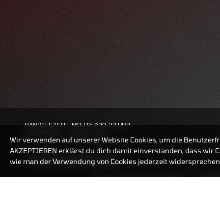
HANDELSZEIT
MO-FR: 7:30-23 UHR
ZERTIFIKATE
8:00-22 UHR
Wir verwenden auf unserer Website Cookies, um die Benutzerfr
AKZEPTIEREN erklärst du dich damit einverstanden, dass wir Co
BANKEINSTELLUNGEN
wie man der Verwendung von Cookies jederzeit widersprechen 
ZERTIFIKATE-FINDER
FAQ
HÄUFIG GESUCHT: