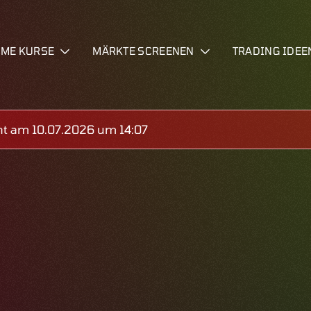
IME KURSE
MÄRKTE SCREENEN
TRADING IDEE
ht am 10.07.2026 um 14:07