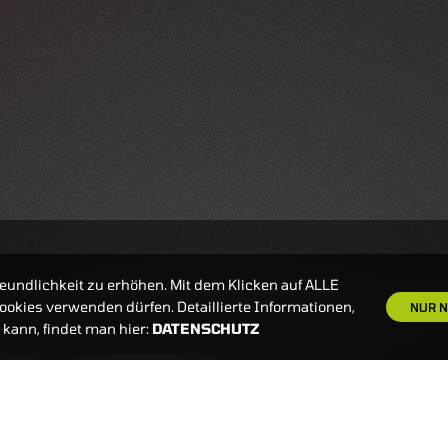
eundlichkeit zu erhöhen. Mit dem Klicken auf ALLE
okies verwenden dürfen. Detaillierte Informationen,
NUR N
kann, findet man hier:
DATENSCHUTZ
S
NEWSLETTER