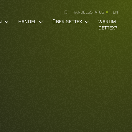
HANDELSSTATUS
EN
N
HANDEL
ÜBER GETTEX
WARUM
GETTEX?