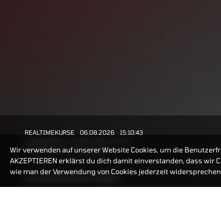
REALTIMEKURSE
06.08.2026
15:10:43
HANDELSZEIT
MO-FR: 7:30-23 UHR
Wir verwenden auf unserer Website Cookies, um die Benutzerfr
ZERTIFIKATE
8:00-22 UHR
AKZEPTIEREN erklärst du dich damit einverstanden, dass wir Co
wie man der Verwendung von Cookies jederzeit widersprechen 
BANKEINSTELLUNGEN
ZERTIFIKATE-FINDER
FAQ
HÄUFIG GESUCHT: