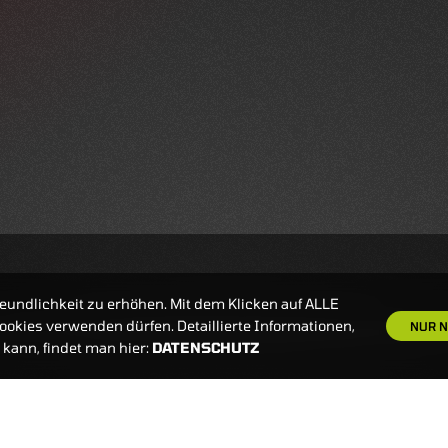
eundlichkeit zu erhöhen. Mit dem Klicken auf ALLE
okies verwenden dürfen. Detaillierte Informationen,
NUR N
kann, findet man hier:
DATENSCHUTZ
S
NEWSLETTER