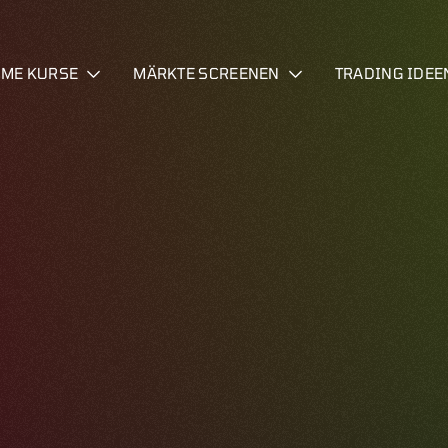
IME KURSE
MÄRKTE SCREENEN
TRADING IDEE