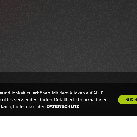
eundlichkeit zu erhöhen. Mit dem Klicken auf ALLE
okies verwenden dürfen. Detaillierte Informationen,
NUR N
kann, findet man hier:
DATENSCHUTZ
S
NEWSLETTER