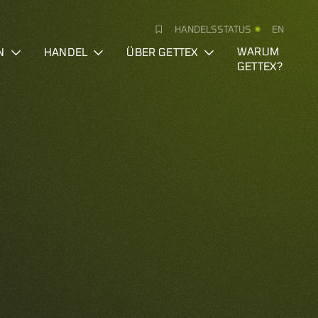
HANDELSSTATUS
EN
N
HANDEL
ÜBER GETTEX
WARUM
GETTEX?