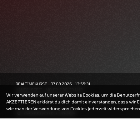
REALTIMEKURSE
07.08.2026
13:55:31
HANDELSZEIT
MO-FR: 7:30-23 UHR
Wir verwenden auf unserer Website Cookies, um die Benutzerfr
ZERTIFIKATE
8:00-22 UHR
AKZEPTIEREN erklärst du dich damit einverstanden, dass wir Co
wie man der Verwendung von Cookies jederzeit widersprechen 
BANKEINSTELLUNGEN
ZERTIFIKATE-FINDER
FAQ
HÄUFIG GESUCHT: