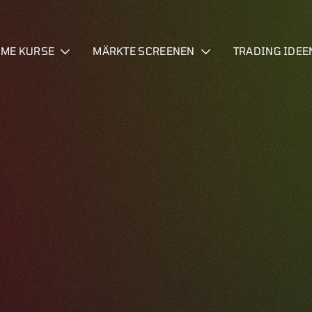
IME KURSE
MÄRKTE SCREENEN
TRADING IDEE