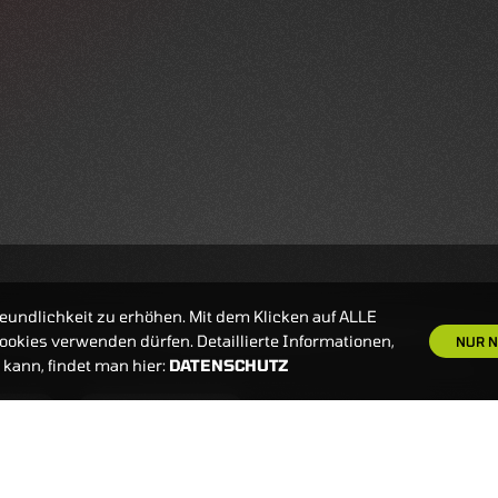
eundlichkeit zu erhöhen. Mit dem Klicken auf ALLE
okies verwenden dürfen. Detaillierte Informationen,
NUR N
kann, findet man hier:
DATENSCHUTZ
S
NEWSLETTER