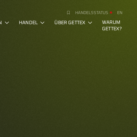
HANDELSSTATUS
EN
N
HANDEL
ÜBER GETTEX
WARUM
GETTEX?