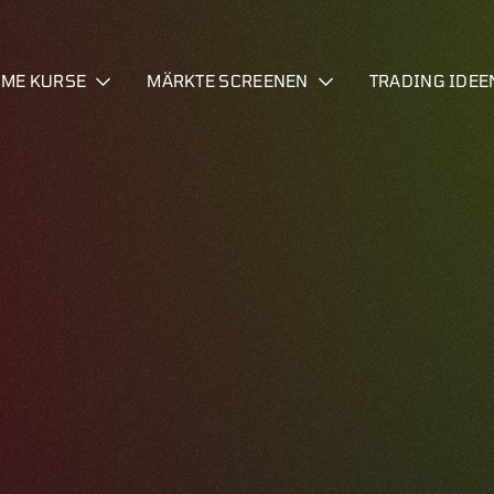
IME KURSE
MÄRKTE SCREENEN
TRADING IDEE