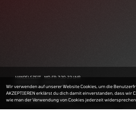
HANDELSZEIT
MO-FR: 7:30-23 UHR
ZERTIFIKATE
8:00-22 UHR
Wir verwenden auf unserer Website Cookies, um die Benutzerfr
AKZEPTIEREN erklärst du dich damit einverstanden, dass wir Co
BANKEINSTELLUNGEN
wie man der Verwendung von Cookies jederzeit widersprechen 
ZERTIFIKATE-FINDER
FAQ
HÄUFIG GESUCHT: