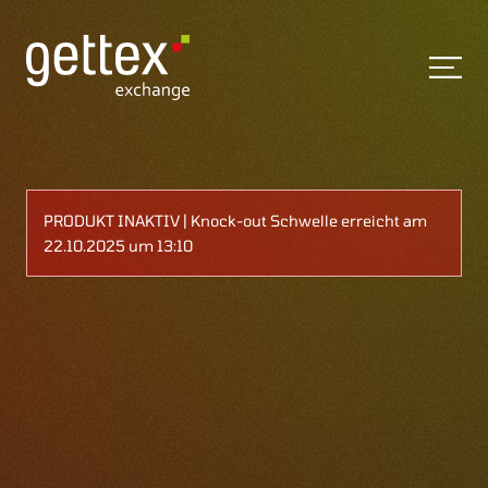
PRODUKT INAKTIV | Knock-out Schwelle erreicht am
22.10.2025 um 13:10