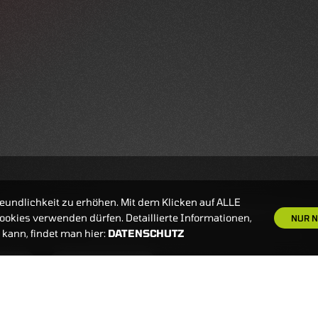
eundlichkeit zu erhöhen. Mit dem Klicken auf ALLE
okies verwenden dürfen. Detaillierte Informationen,
NUR N
kann, findet man hier:
DATENSCHUTZ
S
NEWSLETTER