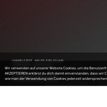
HANDELSZEIT
MO-FR: 7:30-23 UHR
ZERTIFIKATE
8:00-22 UHR
Wir verwenden auf unserer Website Cookies, um die Benutzerfr
AKZEPTIEREN erklärst du dich damit einverstanden, dass wir Co
BANKEINSTELLUNGEN
wie man der Verwendung von Cookies jederzeit widersprechen 
ZERTIFIKATE-FINDER
FAQ
HÄUFIG GESUCHT: