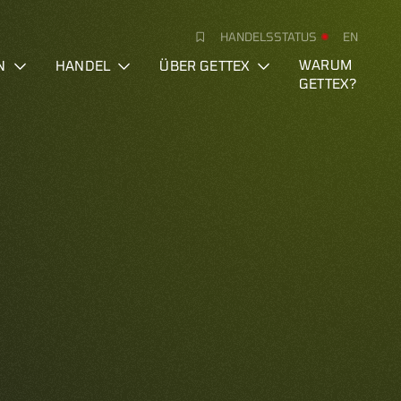
HANDELSSTATUS
EN
N
HANDEL
ÜBER GETTEX
WARUM
GETTEX?