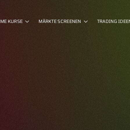
IME KURSE
MÄRKTE SCREENEN
TRADING IDEE