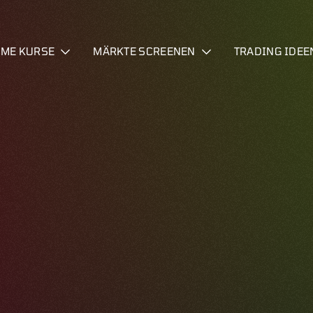
IME KURSE
MÄRKTE SCREENEN
TRADING IDEE