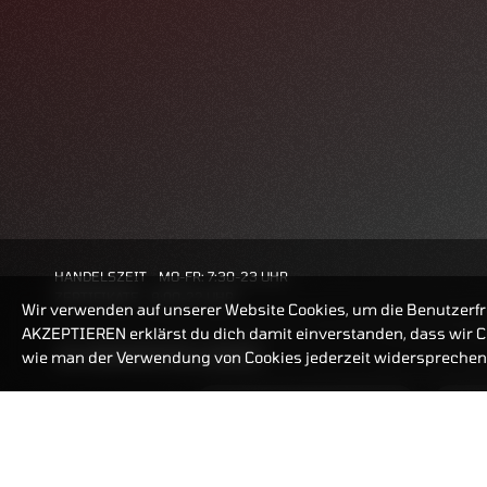
HANDELSZEIT
MO-FR: 7:30-23 UHR
ZERTIFIKATE
8:00-22 UHR
Wir verwenden auf unserer Website Cookies, um die Benutzerfr
AKZEPTIEREN erklärst du dich damit einverstanden, dass wir Co
BANKEINSTELLUNGEN
wie man der Verwendung von Cookies jederzeit widersprechen 
ZERTIFIKATE-FINDER
FAQ
HÄUFIG GESUCHT: