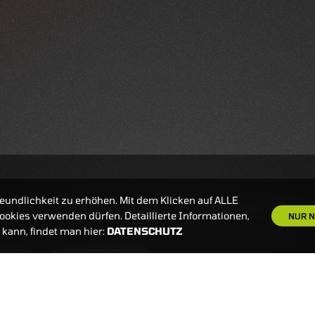
eundlichkeit zu erhöhen. Mit dem Klicken auf ALLE
okies verwenden dürfen. Detaillierte Informationen,
NUR N
kann, findet man hier:
DATENSCHUTZ
S
NEWSLETTER