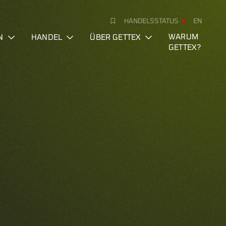
HANDELSSTATUS
EN
N
HANDEL
ÜBER GETTEX
WARUM
GETTEX?