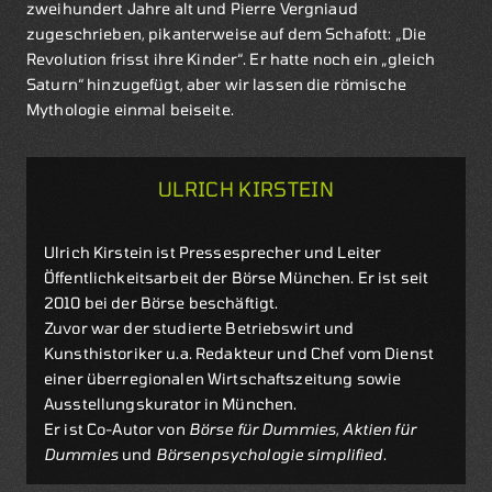
zweihundert Jahre alt und Pierre Vergniaud
zugeschrieben, pikanterweise auf dem Schafott: „Die
Revolution frisst ihre Kinder“. Er hatte noch ein „gleich
Saturn“ hinzugefügt, aber wir lassen die römische
Mythologie einmal beiseite.
ULRICH KIRSTEIN
Ulrich Kirstein ist Pressesprecher und Leiter
Öffentlichkeitsarbeit der Börse München. Er ist seit
2010 bei der Börse beschäftigt.
Zuvor war der studierte Betriebswirt und
Kunsthistoriker u.a. Redakteur und Chef vom Dienst
einer überregionalen Wirtschaftszeitung sowie
Ausstellungskurator in München.
Er ist Co-Autor von
Börse für Dummies
,
Aktien für
Dummies
und
Börsenpsychologie simplified
.