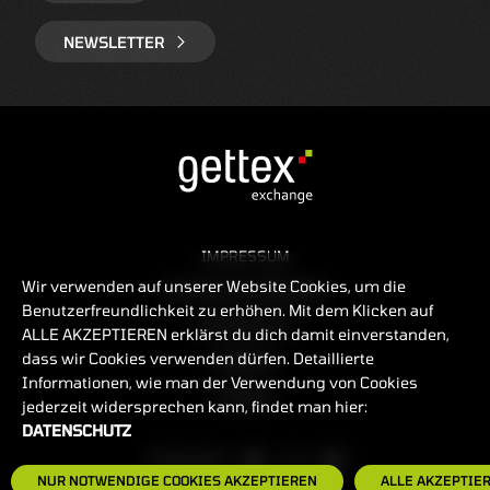
NEWSLETTER
IMPRESSUM
Wir verwenden auf unserer Website Cookies, um die
RECHTLICHE HINWEISE
Benutzerfreundlichkeit zu erhöhen. Mit dem Klicken auf
DATENSCHUTZ
ALLE AKZEPTIEREN erklärst du dich damit einverstanden,
dass wir Cookies verwenden dürfen. Detaillierte
KONTAKT
Informationen, wie man der Verwendung von Cookies
COOKIES
jederzeit widersprechen kann, findet man hier:
DATENSCHUTZ
FOLGE UNS
NUR NOTWENDIGE COOKIES AKZEPTIEREN
ALLE AKZEPTIE