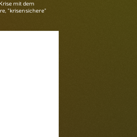
Krise mit dem
e, "krisensichere"