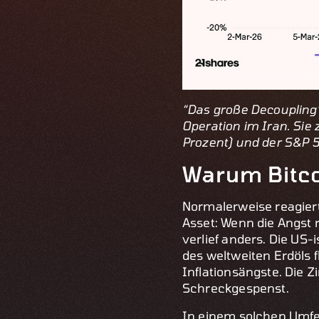
“Das große Decoupling
Operation im Iran. Sie 
Prozent) und der S&P 5
Warum Bitcoi
Normalerweise reagier
Asset: Wenn die Angst r
verlief anders. Die US
des weltweiten Erdöls 
Inflationsängste. Die Z
Schreckgespenst.
In einem solchen Umfel