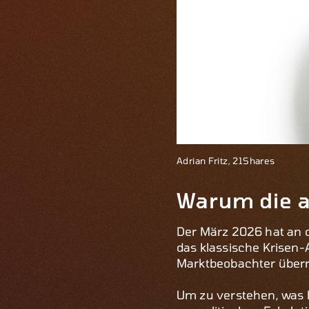
Adrian Fritz, 21Shares
Warum die a
Der März 2026 hat an d
das klassische Krisen-A
Marktbeobachter überra
Um zu verstehen, was hi