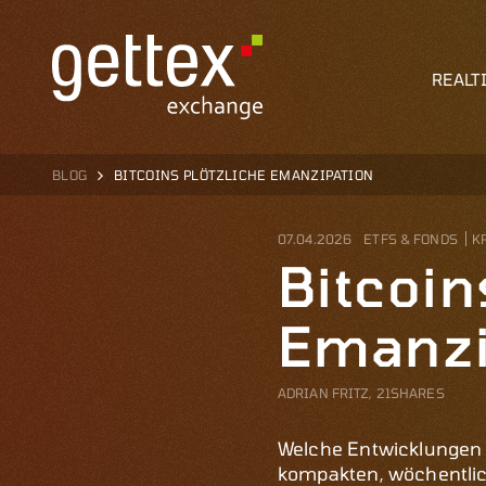
REALT
BLOG
BITCOINS PLÖTZLICHE EMANZIPATION
07.04.2026
ETFS & FONDS
K
Bitcoin
Emanzi
ADRIAN FRITZ, 21SHARES
Welche Entwicklungen 
kompakten, wöchentlich