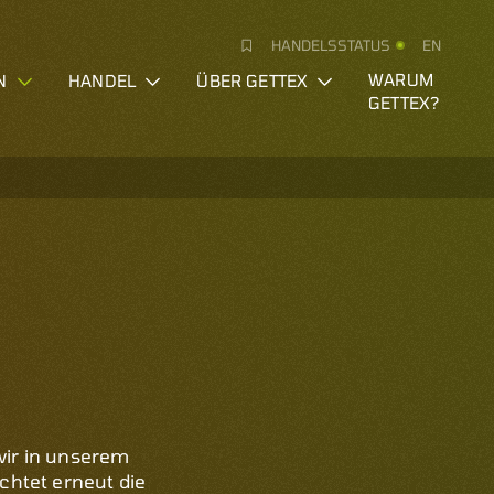
HANDELSSTATUS
EN
N
HANDEL
ÜBER GETTEX
WARUM
GETTEX?
wir in unserem
chtet erneut die