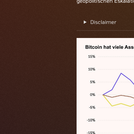
geopolitischen Eskalati
Disclaimer