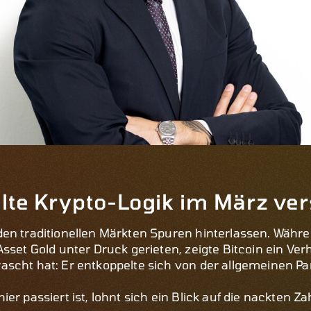
lte Krypto-Logik im März ve
en traditionellen Märkten Spuren hinterlassen. Währe
sset Gold unter Druck gerieten, zeigte Bitcoin ein Verh
scht hat: Er entkoppelte sich von der allgemeinen Pa
er passiert ist, lohnt sich ein Blick auf die nackten Z