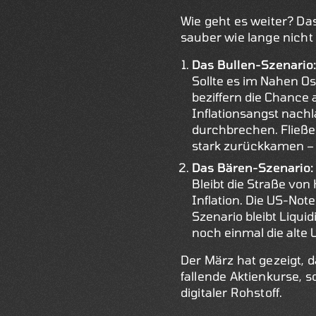
Wie geht es weiter? Das
sauber wie lange nicht
Das Bullen-Szenario:
Sollte es im Nahen O
beziffern die Chance 
Inflationsangst nachl
durchbrechen. Fließen
stark zurückkamen – we
Das Bären-Szenario:
Bleibt die Straße von
Inflation. Die US-No
Szenario bleibt Liqui
noch einmal die alte
Der März hat gezeigt, d
fallende Aktienkurse, s
digitaler Rohstoff.