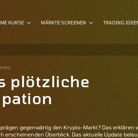
IME KURSE
MÄRKTE SCREENEN
TRADING IDEE
RYPTO
s plötzliche
pation
prägen gegenwärtig den Krypto-Markt? Das erklären 
 erscheinenden Überblick. Das aktuelle Update beleu