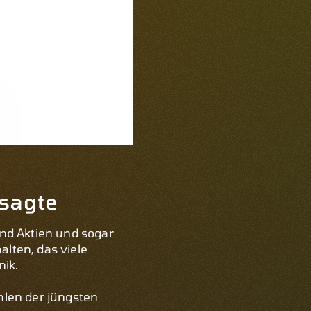
rsagte
nd Aktien und sogar
alten, das viele
nik.
ahlen der jüngsten