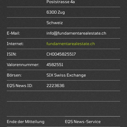
Poststrasse 4a
6300 Zug
Schweiz
E-Mail:
info@fundamentarealestate.ch
Internet:
fundamentarealestate.ch
ISIN:
CH0045825517
Valorennummer:
4582551
Börsen:
SIX Swiss Exchange
EQS News ID:
2223636
Ende der Mitteilung
EQS News-Service