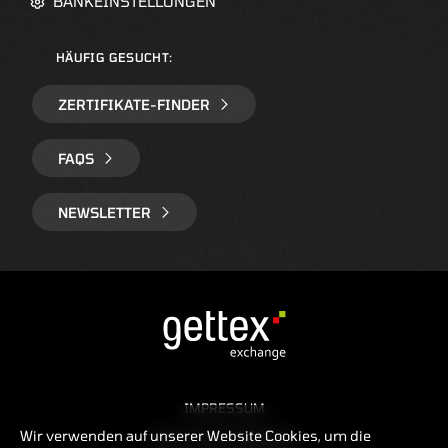
BANKEINSTELLUNGEN
HÄUFIG GESUCHT:
ZERTIFIKATE-FINDER
FAQS
NEWSLETTER
IMPRESSUM
Wir verwenden auf unserer Website Cookies, um die
RECHTLICHE HINWEISE