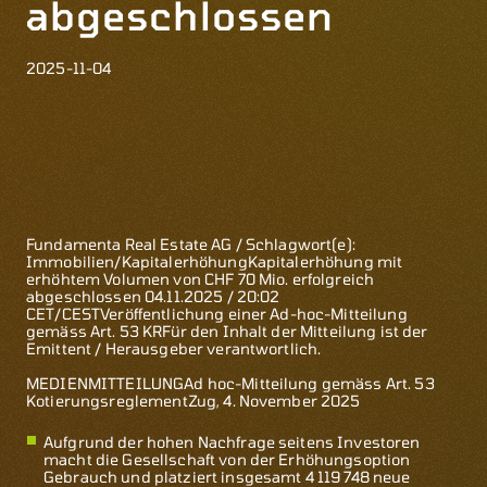
abgeschlossen
2025-11-04
Fundamenta Real Estate AG / Schlagwort(e):
Immobilien/KapitalerhöhungKapitalerhöhung mit
erhöhtem Volumen von CHF 70 Mio. erfolgreich
abgeschlossen
04.11.2025 / 20:02
CET/CEST
Veröffentlichung einer Ad-hoc-Mitteilung
gemäss Art. 53 KRFür den Inhalt der Mitteilung ist der
Emittent / Herausgeber verantwortlich.
MEDIENMITTEILUNG
Ad hoc-Mitteilung gemäss Art. 53
Kotierungsreglement
Zug,
4. November 2025
Aufgrund der hohen Nachfrage seitens Investoren
macht die Gesellschaft von der Erhöhungsoption
Gebrauch und platziert insgesamt
4 119 748
neue