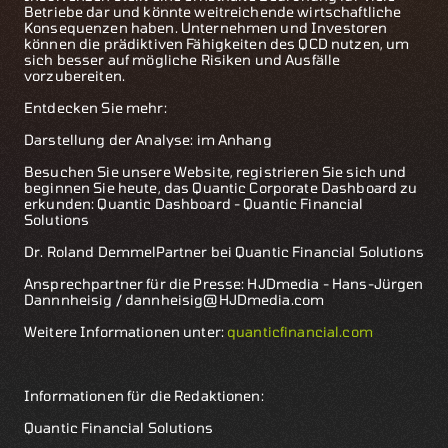
Betriebe dar und könnte weitreichende wirtschaftliche
Konsequenzen haben. Unternehmen und Investoren
können die prädiktiven Fähigkeiten des QCD nutzen, um
sich besser auf mögliche Risiken und Ausfälle
vorzubereiten.
Entdecken Sie mehr:
Darstellung der Analyse: im Anhang
Besuchen Sie unsere Website, registrieren Sie sich und
beginnen Sie heute, das Quantic Corporate Dashboard zu
erkunden: Quantic Dashboard - Quantic Financial
Solutions
Dr. Roland DemmelPartner bei Quantic Financial Solutions
Ansprechpartner für die Presse: HJDmedia - Hans-Jürgen
Dannnheisig / dannheisig@HJDmedia.com
Weitere Informationen unter:
quanticfinancial.com
Informationen für die Redaktionen:
Quantic Financial Solutions