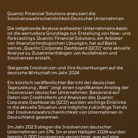
Quantic Financial Solutions analysiert die
Insolvenzwahrscheinlichkeit Deutscher Unternehmen
Die tiefgehende Analyse weltweiter Unternehmensdaten
ist die wertvollste Grundlage zur Erstellung von Now- und
Forecastings. Quantic Financial Solutions, ein Anbieter
von finanztechnologischen Lösungen, hat auf Basis
seines „Quantic Corporate Dashboard (QCD)“ eine aktuelle
Analyse zu Zusammenhängen von Ausfallraten und
Insolvenzen erstellt.
Steigende Insolvenzen und ihre Auswirkungen auf die
deutsche Wirtschaft im Jahr 2024
Ein kürzlich veröffentlichter Bericht der deutschen
Tageszeitung „Welt“ zeigt einen signifikanten Anstieg der
Insolvenzen deutscher Unternehmen. Basierend auf
Daten von Creditreform und Analysen des Quantic
Corporate Dashboards (QCD) wurden wichtige Einblicke
in die aktuelle Situation und mögliche zukünftige Trends
der Insolvenzwahrscheinlichkeit von Unternehmen in
Deutschland gewonnen.
Im Jahr 2023 stiegen die Insolvenzen deutscher
Unternehmen um 17%. Im ersten Halbjahr 2024 wurden
bereits 11.000 Insolvenzen verzeichnet, was auf eine