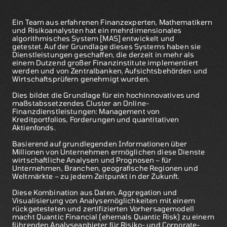
Ein Team aus erfahrenen Finanzexperten, Mathematikern
und Risikoanalysten hat ein mehrdimensionales
algorithmisches System [MAS] entwickelt und
getestet. Auf der Grundlage dieses Systems haben sie
Dienstleistungen geschaffen, die derzeit in mehr als
einem Dutzend großer Finanzinstitute implementiert
werden und von Zentralbanken, Aufsichtsbehörden und
Wirtschaftsprüfern genehmigt wurden.
Dies bildet die Grundlage für ein hochinnovatives und
maßstabssetzendes Cluster an Online-
Finanzdienstleistungen: Management von
Kreditportfolios, Forderungen und quantitativen
Aktienfonds.
Basierend auf grundlegenden Informationen über
Millionen von Unternehmen ermöglichen diese Dienste
wirtschaftliche Analysen und Prognosen – für
Unternehmen, Branchen, geografische Regionen und
Weltmärkte – zu jedem Zeitpunkt in der Zukunft.
Diese Kombination aus Daten, Aggregation und
Visualisierung von Analysemöglichkeiten mit einem
rückgetesteten und zertifizierten Vorhersagemodell
macht Quantic Financial (ehemals Quantic Risk) zu einem
führenden Analyseanbieter für Risiko- und Corporate-