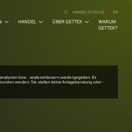
HANDELSSTATUS
EN
N
HANDEL
ÜBER GETTEX
WARUM
GETTEX?
nalysten bzw. -analysehäusern wiedergegeben. Es
gebunden werden. Sie stellen keine Anlageberatung oder -