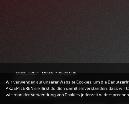
HANDELSZEIT
MO-FR: 7:30-23 UHR
ZERTIFIKATE
8:00-22 UHR
Wir verwenden auf unserer Website Cookies, um die Benutzerfr
AKZEPTIEREN erklärst du dich damit einverstanden, dass wir Co
BANKEINSTELLUNGEN
wie man der Verwendung von Cookies jederzeit widersprechen 
ZERTIFIKATE-FINDER
FAQ
HÄUFIG GESUCHT: