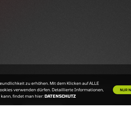
eundlichkeit zu erhöhen. Mit dem Klicken auf ALLE
okies verwenden dürfen. Detaillierte Informationen,
NUR N
kann, findet man hier:
DATENSCHUTZ
S
NEWSLETTER