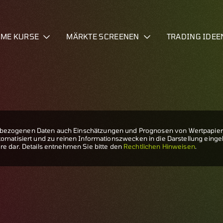
IME KURSE
MÄRKTE SCREENEN
TRADING IDEE
zogenen Daten auch Einschätzungen und Prognosen von Wertpapiera
 automatisiert und zu reinen Informationszwecken in die Darstellung ein
e dar. Details entnehmen Sie bitte den
Rechtlichen Hinweisen
.