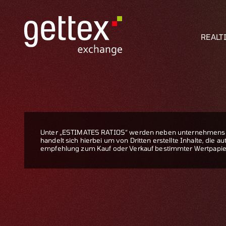
REALT
Unter „ESTIMATES RATIOS“ werden neben unternehmensbe
handelt sich hierbei um von Dritten erstellte Inhalte, die
empfehlung zum Kauf oder Verkauf bestimmter Wertpapier