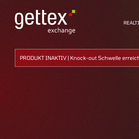
REALT
PRODUKT INAKTIV | Knock-out Schwelle erreic