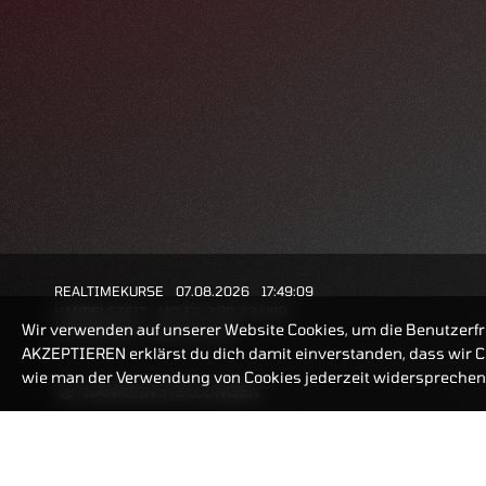
REALTIMEKURSE
07.08.2026
17:49:09
HANDELSZEIT
MO-FR: 7:30-23 UHR
Wir verwenden auf unserer Website Cookies, um die Benutzerfr
ZERTIFIKATE
8:00-22 UHR
AKZEPTIEREN erklärst du dich damit einverstanden, dass wir Co
wie man der Verwendung von Cookies jederzeit widersprechen 
BANKEINSTELLUNGEN
ZERTIFIKATE-FINDER
FAQ
HÄUFIG GESUCHT: