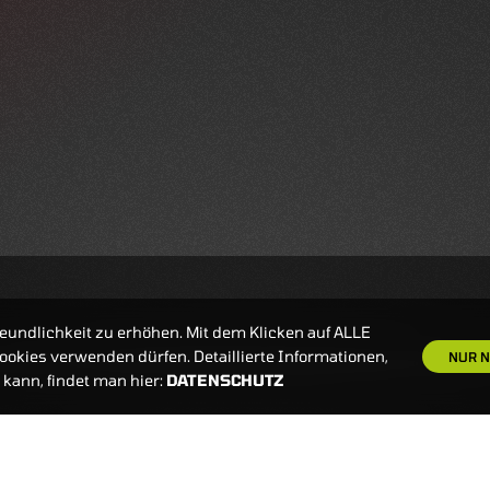
eundlichkeit zu erhöhen. Mit dem Klicken auf ALLE
okies verwenden dürfen. Detaillierte Informationen,
NUR N
kann, findet man hier:
DATENSCHUTZ
S
NEWSLETTER