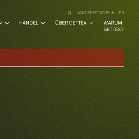
HANDELSSTATUS
EN
N
HANDEL
ÜBER GETTEX
WARUM
GETTEX?