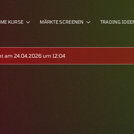
IME KURSE
MÄRKTE SCREENEN
TRADING IDEE
ht am 24.04.2026 um 12:04