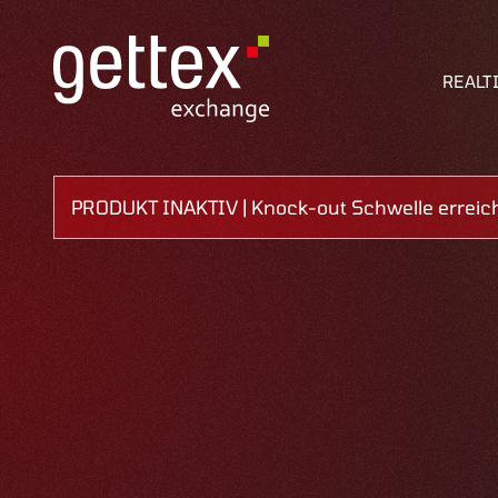
REALT
PRODUKT INAKTIV | Knock-out Schwelle erreich