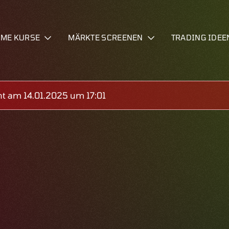
IME KURSE
MÄRKTE SCREENEN
TRADING IDEE
t am 14.01.2025 um 17:01