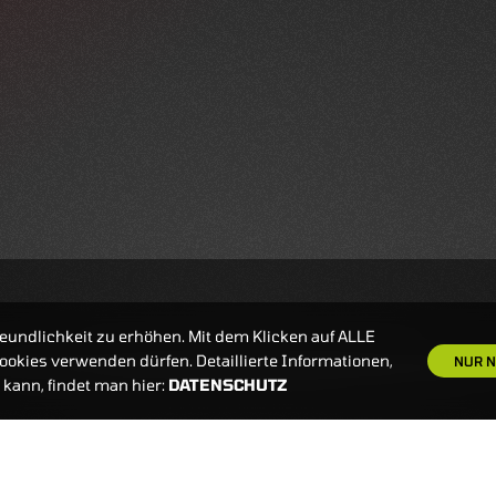
eundlichkeit zu erhöhen. Mit dem Klicken auf ALLE
okies verwenden dürfen. Detaillierte Informationen,
NUR N
kann, findet man hier:
DATENSCHUTZ
S
NEWSLETTER