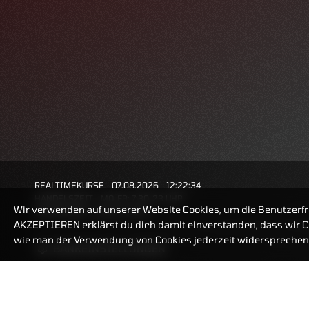
REALTIMEKURSE
07.08.2026
12:22:34
HANDELSZEIT
MO-FR: 7:30-23 UHR
Wir verwenden auf unserer Website Cookies, um die Benutzerfr
ZERTIFIKATE
8:00-22 UHR
AKZEPTIEREN erklärst du dich damit einverstanden, dass wir Co
wie man der Verwendung von Cookies jederzeit widersprechen 
BANKEINSTELLUNGEN
ZERTIFIKATE-FINDER
FAQ
HÄUFIG GESUCHT: