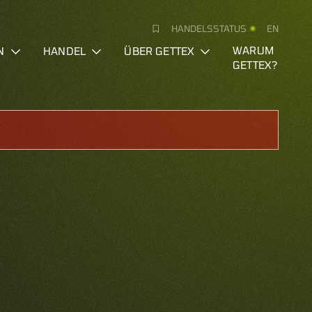
HANDELSSTATUS
EN
N
HANDEL
ÜBER GETTEX
WARUM
GETTEX?