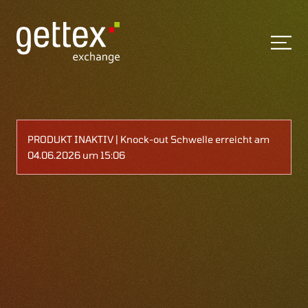
PRODUKT INAKTIV | Knock-out Schwelle erreicht am
04.06.2026 um 15:06