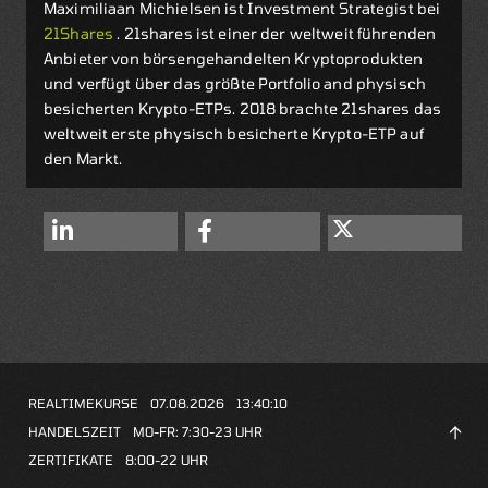
Maximiliaan Michielsen ist Investment Strategist bei
21Shares
. 21shares ist einer der weltweit führenden
Anbieter von börsengehandelten Kryptoprodukten
und verfügt über das größte Portfolio and physisch
besicherten Krypto-ETPs. 2018 brachte 21shares das
weltweit erste physisch besicherte Krypto-ETP auf
den Markt.
REALTIMEKURSE
07.08.2026
13:40:10
HANDELSZEIT
MO-FR: 7:30-23 UHR
ZERTIFIKATE
8:00-22 UHR