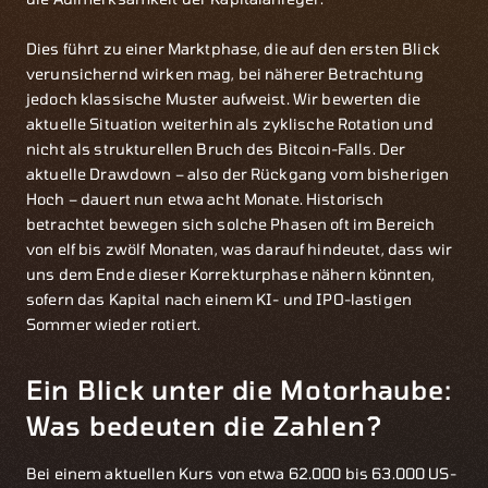
Dies führt zu einer Marktphase, die auf den ersten Blick
verunsichernd wirken mag, bei näherer Betrachtung
jedoch klassische Muster aufweist. Wir bewerten die
aktuelle Situation weiterhin als zyklische Rotation und
nicht als strukturellen Bruch des Bitcoin-Falls. Der
aktuelle Drawdown – also der Rückgang vom bisherigen
Hoch – dauert nun etwa acht Monate. Historisch
betrachtet bewegen sich solche Phasen oft im Bereich
von elf bis zwölf Monaten, was darauf hindeutet, dass wir
uns dem Ende dieser Korrekturphase nähern könnten,
sofern das Kapital nach einem KI- und IPO-lastigen
Sommer wieder rotiert.
Ein Blick unter die Motorhaube:
Was bedeuten die Zahlen?
Bei einem aktuellen Kurs von etwa 62.000 bis 63.000 US-