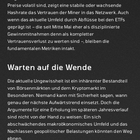
Preise volatil sind, zeigt eine stabile oder wachsende
Hashrate das Vertrauen der Miner in das Netzwerk. Auch
wenn das aktuelle Umfeld durch Abflüsse bei den ETFs
geprägt ist – die seit Mitte Mai eher als disziplinierte
Gewinnmitnahmen denn als kompletter
Vertrauensverlust zu werten sind –, bleiben die
fundamentalen Metriken intakt.
Warten auf die Wende
Die aktuelle Ungewissheit ist ein inhärenter Bestandteil
von Börsenmärkten und dem Kryptomarkt im
Besonderen. Niemand kann mit Sicherheit sagen, wann
genau der nächste Aufwärtstrend einsetzt. Doch die
Argumente für eine Erholung im späteren Jahresverlauf
sind nicht von der Hand zu weisen: Ein sich
abschwächendes makroökonomisches Umfeld und das
Nachlassen geopolitischer Belastungen könnten den Weg
ebnen.