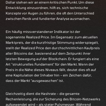
Dollar stehen wir an einem kritischen Punkt. Um diese
Entwicklung einzuordnen, hilft es, sich technische
Konzepte vor Augen zu führen, die oft den Unterschied
zwischen Panik und fundierter Analyse ausmachen.
Ein häufig missverstandener Indikator ist der
sogenannte Realized Price. Im Gegensatz zum aktuellen
Marktpreis, der die kurzfristige Stimmung widerspiegelt,
stellt der Realized Price den durchschnittlichen Kaufpreis
aller Bitcoins dar, basierend auf dem Zeitpunkt ihrer
letzten Bewegung auf der Blockchain. Er fungiert als eine
Art "strukturelles Fundament" für den Markt. Wenn der
Preis in die Nähe dieses Niveaus fällt, deutet dies oft auf
eine Kapitulation der Inhaber hin – ein Zeichen dafür,
dass der Markt "ausgewaschen" ist.
Gleichzeitig dient die Hashrate – die gesamte
Rechenleistung, die zur Sicherung des Bitcoin-Netzwerks
aufgewendet wird – als steter Pulsmesser. Während