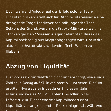
Doch während Anleger auf den Erfolg solcher Tech-
Giganten blicken, stellt sich für Bitcoin-Interessierte eine
drängende Frage: Ist dieser Kapitalhunger des Tech-
Sektors der Grund, warum die Krypto-Märkte derzeit ins
Stocken geraten? Müssen sie gar befürchten, dass das
Kapital nachhaltig aus Krypto abgezogen wird, um in die
aktuell höchst attraktiv wirkenden Tech-Wetten zu
fließen?
Abzug von Liquidität
Die Sorge ist grundsätzlich nicht unberechtigt, wie einige
Zahlen in Bezug auf KI-Investments illustrieren: Die fünf
größten Hyperscaler investieren in diesem Jahr
schätzungsweise 725 Milliarden US-Dollar in KI-
Infrastruktur. Dieser enorme Kapitalbedarf zieht
Liquidität von angrenzenden Risikoanlagen ab, während