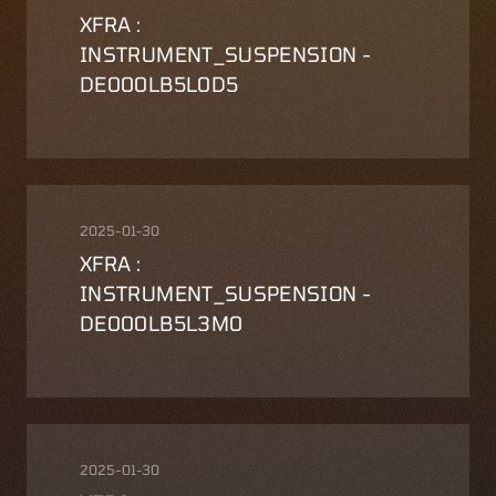
XFRA :
INSTRUMENT_SUSPENSION -
DE000LB5L0D5
2025-01-30
XFRA :
INSTRUMENT_SUSPENSION -
DE000LB5L3M0
2025-01-30