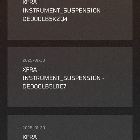
XFRA :
INSTRUMENT_SUSPENSION -
DE000LB5KZQ4
2025-01-30
XFRA :
INSTRUMENT_SUSPENSION -
DE000LB5L0C7
2025-01-30
XFRA :