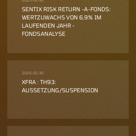
2025-01-30
SENTIX RISK RETURN -A-FONDS:
WERTZUWACHS VON 6,9% IM
LAUFENDEN JAHR -
FONDSANALYSE
2025-01-30
XFRA : TH93:
AUSSETZUNG/SUSPENSION