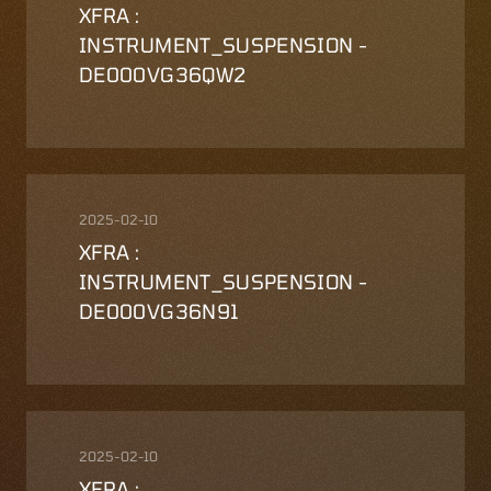
XFRA :
INSTRUMENT_SUSPENSION -
DE000VG36QW2
2025-02-10
XFRA :
INSTRUMENT_SUSPENSION -
DE000VG36N91
2025-02-10
XFRA :