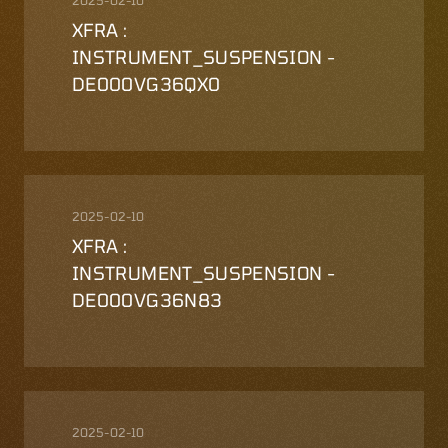
2025-02-10
XFRA :
INSTRUMENT_SUSPENSION -
DE000VG36QX0
2025-02-10
XFRA :
INSTRUMENT_SUSPENSION -
DE000VG36N83
2025-02-10