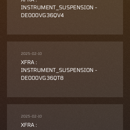
INSTRUMENT_SUSPENSION -
DE000VG36QV4
2025-02-10
XFRA :
INSTRUMENT_SUSPENSION -
DE000VG36QT8
2025-02-10
XFRA :