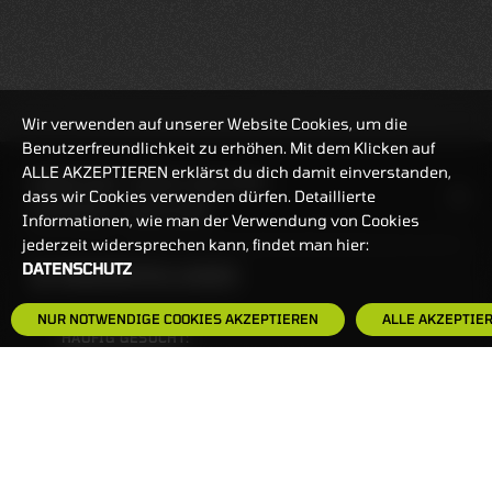
Wir verwenden auf unserer Website Cookies, um die
Benutzerfreundlichkeit zu erhöhen. Mit dem Klicken auf
ALLE AKZEPTIEREN erklärst du dich damit einverstanden,
HANDELSZEIT
MO-FR: 7:30-23 UHR
dass wir Cookies verwenden dürfen. Detaillierte
ZERTIFIKATE
8:00-22 UHR
Informationen, wie man der Verwendung von Cookies
jederzeit widersprechen kann, findet man hier:
DATENSCHUTZ
BANKEINSTELLUNGEN
NUR NOTWENDIGE COOKIES AKZEPTIEREN
ALLE AKZEPTIE
HÄUFIG GESUCHT:
ZERTIFIKATE-FINDER
FAQS