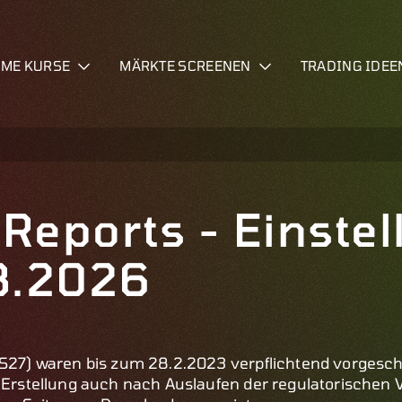
IME KURSE
MÄRKTE SCREENEN
TRADING IDEE
 Reports - Einste
8.2026
TS27) waren bis zum 28.2.2023 verpflichtend vorgeschr
e Erstellung auch nach Auslaufen der regulatorischen 