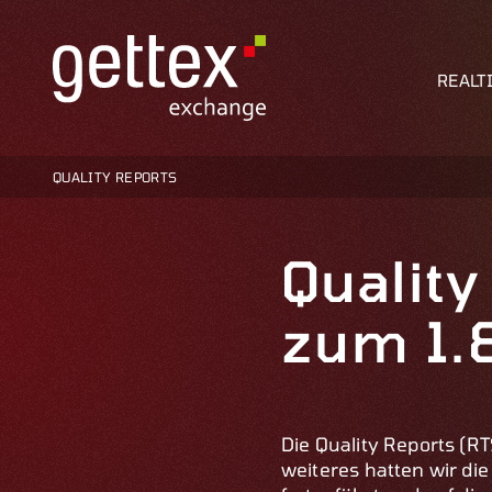
REALT
QUALITY REPORTS
Quality
zum 1.
Die Quality Reports (R
weiteres hatten wir di