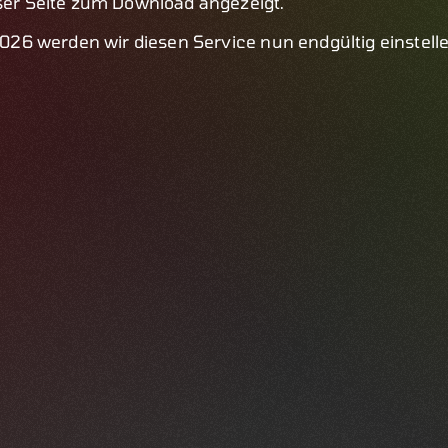
eser Seite zum Download angezeigt.
 2026 werden wir diesen Service nun endgültig einstell