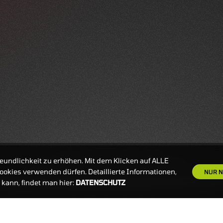
eundlichkeit zu erhöhen. Mit dem Klicken auf ALLE
okies verwenden dürfen. Detaillierte Informationen,
NUR N
kann, findet man hier:
DATENSCHUTZ
S
NEWSLETTER