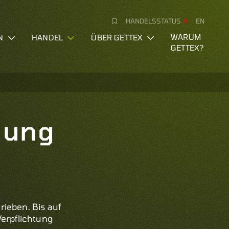
HANDELSSTATUS
EN
N
HANDEL
ÜBER GETTEX
WARUM
GETTEX?
llung
ieben. Bis auf
Verpflichtung