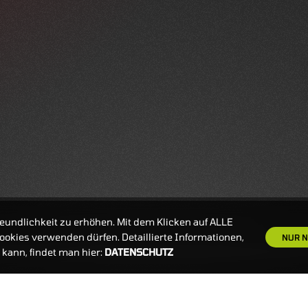
eundlichkeit zu erhöhen. Mit dem Klicken auf ALLE
okies verwenden dürfen. Detaillierte Informationen,
NUR N
kann, findet man hier:
DATENSCHUTZ
S
NEWSLETTER