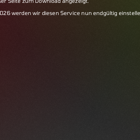
eser Seite zum Download angezeigt.
 2026 werden wir diesen Service nun endgültig einstell