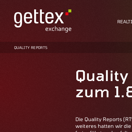
REALT
QUALITY REPORTS
Quality
zum 1.
Die Quality Reports (R
weiteres hatten wir di