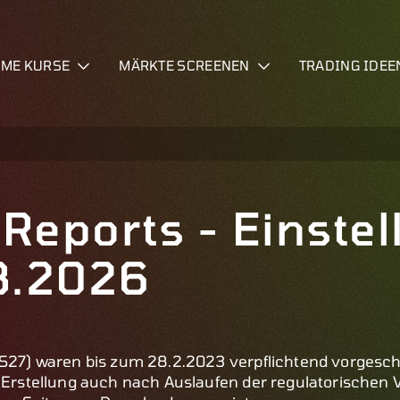
IME KURSE
MÄRKTE SCREENEN
TRADING IDEE
 Reports - Einste
8.2026
TS27) waren bis zum 28.2.2023 verpflichtend vorgeschr
e Erstellung auch nach Auslaufen der regulatorischen 