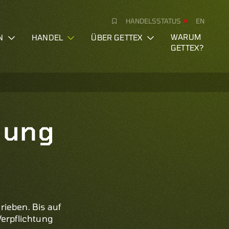
HANDELSSTATUS
EN
N
HANDEL
ÜBER GETTEX
WARUM
GETTEX?
llung
ieben. Bis auf
Verpflichtung